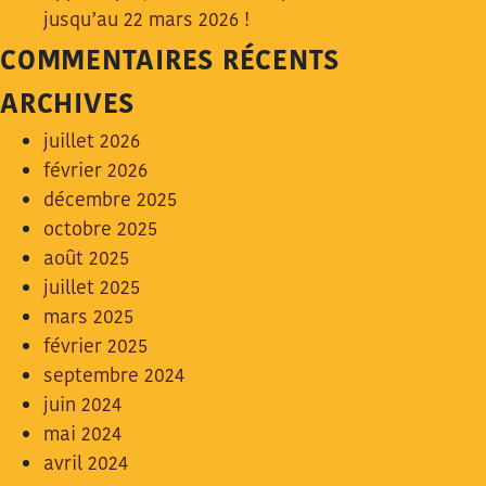
jusqu’au 22 mars 2026 !
COMMENTAIRES RÉCENTS
ARCHIVES
juillet 2026
février 2026
décembre 2025
octobre 2025
août 2025
juillet 2025
mars 2025
février 2025
septembre 2024
juin 2024
mai 2024
avril 2024