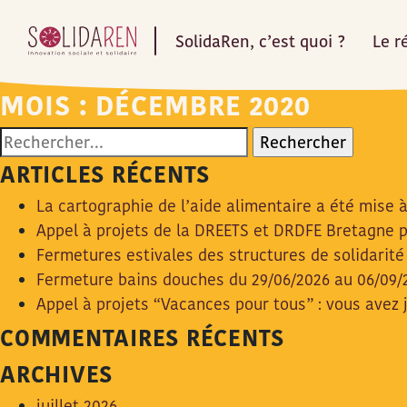
SolidaRen, c’est quoi ?
Le r
MOIS :
DÉCEMBRE 2020
Rechercher :
ARTICLES RÉCENTS
La cartographie de l’aide alimentaire a été mise à
Appel à projets de la DREETS et DRDFE Bretagne po
Fermetures estivales des structures de solidarité
Fermeture bains douches du 29/06/2026 au 06/09/2
Appel à projets “Vacances pour tous” : vous avez 
COMMENTAIRES RÉCENTS
ARCHIVES
juillet 2026