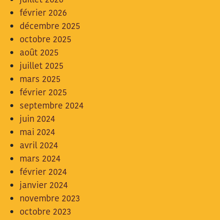
février 2026
décembre 2025
octobre 2025
août 2025
juillet 2025
mars 2025
février 2025
septembre 2024
juin 2024
mai 2024
avril 2024
mars 2024
février 2024
janvier 2024
novembre 2023
octobre 2023