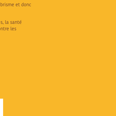
abrisme et donc
s, la santé
ntre les