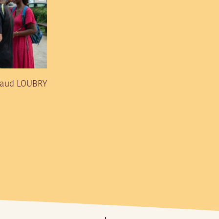
rnaud LOUBRY