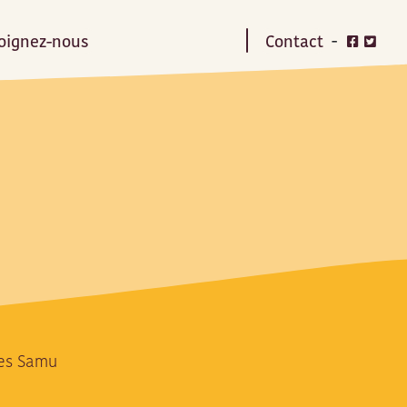
oignez-nous
Contact
des Samu