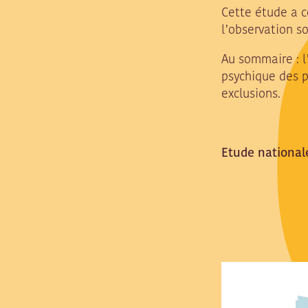
Cette étude a c
l’observation so
Au sommaire : l’
psychique des p
exclusions.
Etude nationa