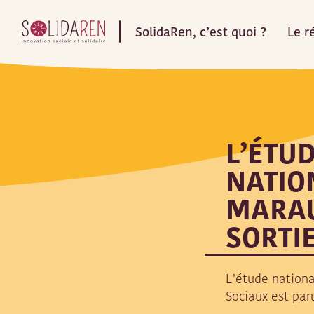
SolidaRen, c’est quoi ?
Le r
L’ÉTU
NATIO
MARAU
SORTIE
L’étude nationa
Sociaux est par